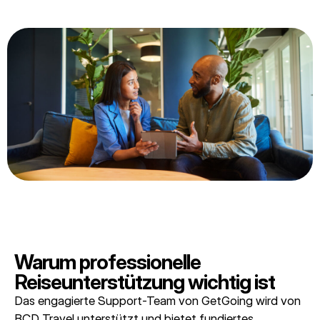
Warum professionelle
Reiseunterstützung wichtig ist
Das engagierte Support-Team von GetGoing wird von
BCD Travel unterstützt und bietet fundiertes