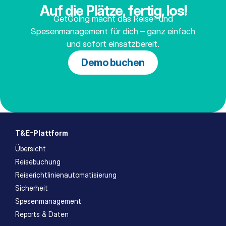
Auf die Plätze, fertig, los!
GetGoing macht das Reise- und
Spesenmanagement für dich – ganz einfach
und sofort einsatzbereit.
Demo buchen
T&E-Plattform
Übersicht
Reisebuchung
Reiserichtlinienautomatisierung
Sicherheit
Spesenmanagement
Reports & Daten