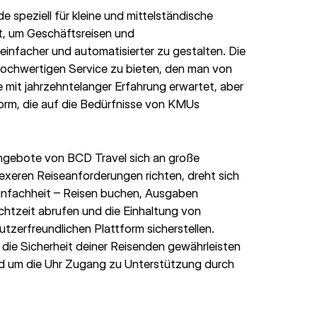
 speziell für kleine und mittelständische
, um Geschäftsreisen und
facher und automatisierter zu gestalten. Die
hochwertigen Service zu bieten, den man von
 mit jahrzehntelanger Erfahrung erwartet, aber
Form, die auf die Bedürfnisse von KMUs
ngebote von BCD Travel sich an große
xeren Reiseanforderungen richten, dreht sich
Einfachheit – Reisen buchen, Ausgaben
Echtzeit abrufen und die Einhaltung von
nutzerfreundlichen Plattform sicherstellen.
die Sicherheit deiner Reisenden gewährleisten
nd um die Uhr Zugang zu Unterstützung durch