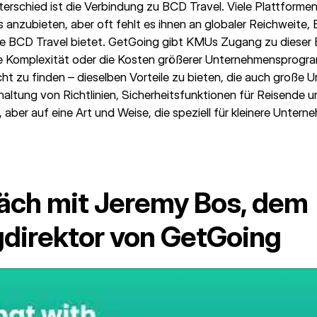
erschied ist die Verbindung zu BCD Travel. Viele Plattforme
anzubieten, aber oft fehlt es ihnen an globaler Reichweite,
e BCD Travel bietet. GetGoing gibt KMUs Zugang zu dieser 
e Komplexität oder die Kosten größerer Unternehmensprogr
cht zu finden – dieselben Vorteile zu bieten, die auch große
nhaltung von Richtlinien, Sicherheitsfunktionen für Reisende 
aber auf eine Art und Weise, die speziell für kleinere Unte
äch mit Jeremy Bos, dem
direktor von GetGoing