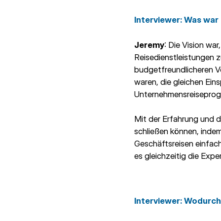
Interviewer
: Was war
Jeremy
: Die Vision wa
Reisedienstleistungen z
budgetfreundlicheren Ve
waren, die gleichen Ei
Unternehmensreiseprog
Mit der Erfahrung und 
schließen können, indem
Geschäftsreisen einfach
es gleichzeitig die Exp
Interviewer
: Wodurch