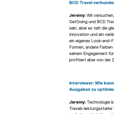
BCD Travel verbunde
Jeremy:
Wir versuchen, 
GetGoing und BCD Travel
sein, aber es teilt die
Innovation und ein verl
ein eigenes Look-and-F
Formen, andere Farben 
seinem Engagement für 
profitiert aber von der
Interviewer
: Wie kan
Ausgaben zu optimie
Jeremy:
Technologie is
Travels leistungsstarke 