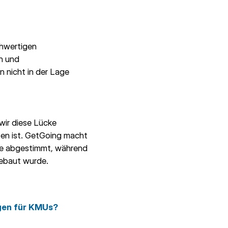
chwertigen
en und
n nicht in der Lage
wir diese Lücke
ten ist. GetGoing macht
sse abgestimmt, während
gebaut wurde.
gen für KMUs?