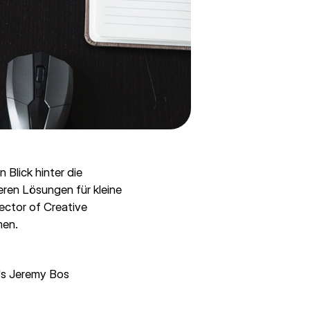
Blick hinter die
eren Lösungen für kleine
ector of Creative
men.