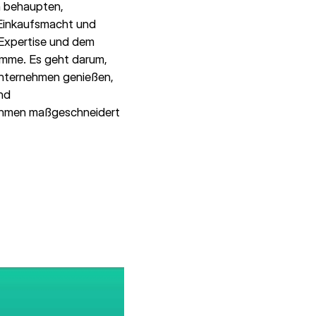
n behaupten,
 Einkaufsmacht und
Expertise und dem
amme. Es geht darum,
 Unternehmen genießen,
und
rnehmen maßgeschneidert