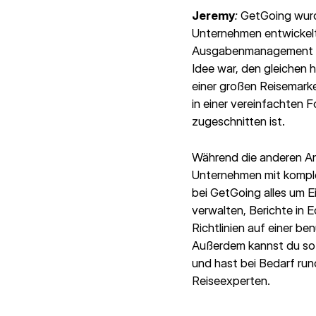
Jeremy
:
GetGoing wurde
Unternehmen entwickelt
Ausgabenmanagement ein
Idee war, den gleichen 
einer großen Reisemarke
in einer vereinfachten 
zugeschnitten ist.
Während die anderen A
Unternehmen mit komple
bei GetGoing alles um 
verwalten, Berichte in 
Richtlinien auf einer be
Außerdem kannst du so 
und hast bei Bedarf ru
Reiseexperten.