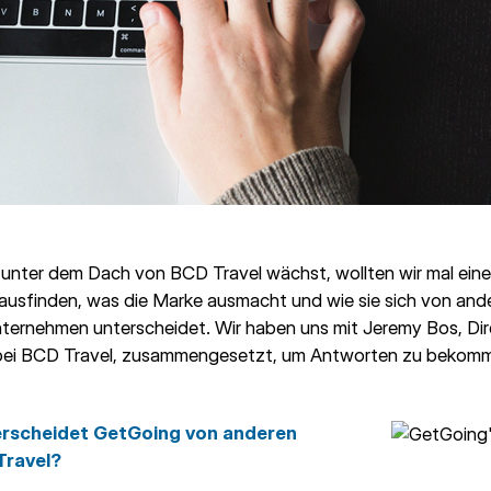
nter dem Dach von BCD Travel wächst, wollten wir mal einen 
ausfinden, was die Marke ausmacht und wie sie sich von and
nternehmen unterscheidet. Wir haben uns mit Jeremy Bos, Dir
bei BCD Travel, zusammengesetzt, um Antworten zu bekom
rscheidet GetGoing von anderen
Travel?