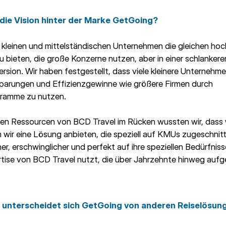
 die Vision hinter der Marke GetGoing?
r, kleinen und mittelständischen Unternehmen die gleichen ho
u bieten, die große Konzerne nutzen, aber in einer schlanker
rsion. Wir haben festgestellt, dass viele kleinere Unternehme
nsparungen und Effizienzgewinne wie größere Firmen durch
ramme zu nutzen.
den Ressourcen von BCD Travel im Rücken wussten wir, dass 
 wir eine Lösung anbieten, die speziell auf KMUs zugeschnit
er, erschwinglicher und perfekt auf ihre speziellen Bedürfni
ertise von BCD Travel nutzt, die über Jahrzehnte hinweg auf
 unterscheidet sich GetGoing von anderen Reiselösun