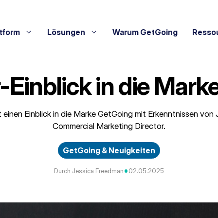
tform
Lösungen
Warum GetGoing
Resso
r-Einblick in die Mar
t einen Einblick in die Marke GetGoing mit Erkenntnissen von
Commercial Marketing Director.
GetGoing & Neuigkeiten
•
Durch Jessica Freedman
02.05.2025