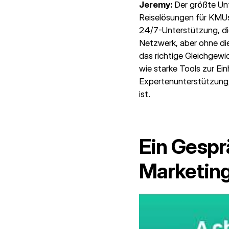
Jeremy:
Der größte Unt
Reiselösungen für KMUs 
24/7-Unterstützung, di
Netzwerk, aber ohne di
das richtige Gleichgewi
wie starke Tools zur Ei
Expertenunterstützung, 
ist.
Ein Gespr
Marketing