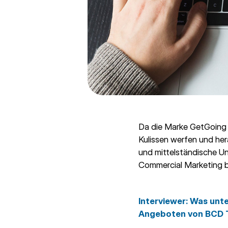
Da die Marke GetGoing u
Kulissen werfen und her
und mittelständische U
Commercial Marketing 
Interviewer:
Was unte
Angeboten von BCD 